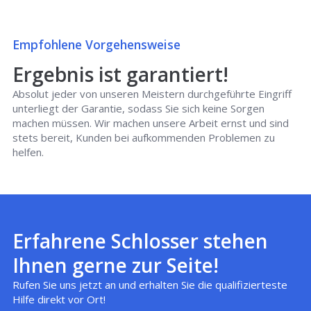
Empfohlene Vorgehensweise
Ergebnis ist garantiert!
Absolut jeder von unseren Meistern durchgeführte Eingriff
unterliegt der Garantie, sodass Sie sich keine Sorgen
machen müssen. Wir machen unsere Arbeit ernst und sind
stets bereit, Kunden bei aufkommenden Problemen zu
helfen.
Erfahrene Schlosser stehen
Ihnen gerne zur Seite!
Rufen Sie uns jetzt an und erhalten Sie die qualifizierteste
Hilfe direkt vor Ort!